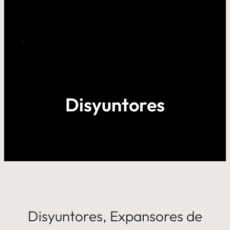
L
Disyuntores
Disyuntores, Expansores de