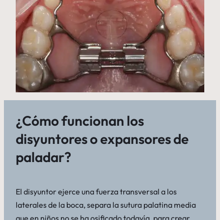
¿Cómo funcionan los
disyuntores o expansores de
paladar?
El disyuntor ejerce una fuerza transversal a los
laterales de la boca, separa la sutura palatina media
que en niños no se ha osificado todavía, para crear