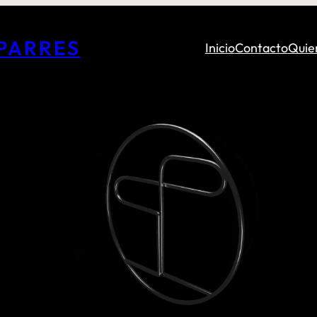
PARRES
Inicio
Contacto
Quie