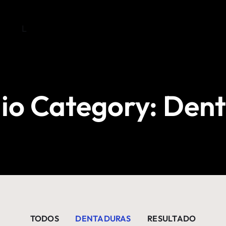
L
lio Category: Den
TODOS
DENTADURAS
RESULTADO