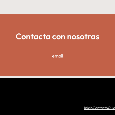
Contacta con nosotras
email
Inicio
Contacto
Qui