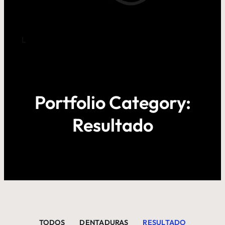
L
Portfolio Category:
Resultado
TODOS
DENTADURAS
RESULTADO